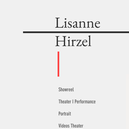
Lisanne
Hirzel
I
Schauspielerin
Showreel
Theater I Performance
Portrait
Videos Theater